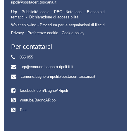
ripoli@postacert.toscana.it
Urp -
Pubblicità legale
-
PEC
-
Note legali
-
Elenco siti
tematici
-
Dichiarazione di accessibilità
Whistleblowing - Procedura per le segnalazioni di illeciti
Privacy
-
Preferenze cookie
-
Cookie policy
Per contattarci
055 055
urp@comune.bagno-a-ripoli.fi.it
comune.bagno-a-ripoli@postacert.toscana.it
facebook.com/BagnoARipoli
youtube/BagnoARipoli
Rss