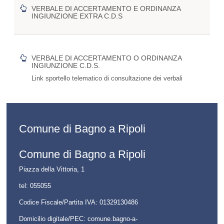
VERBALE DI ACCERTAMENTO E ORDINANZA
INGIUNZIONE EXTRA C.D.S
VERBALE DI ACCERTAMENTO O ORDINANZA
INGIUNZIONE C.D.S.
Link sportello telematico di consultazione dei verbali
Comune di Bagno a Ripoli
Comune di Bagno a Ripoli
Piazza della Vittoria, 1
tel:
055055
Codice Fiscale/Partita IVA:
01329130486
Domicilio digitale/PEC:
comune.bagno-a-