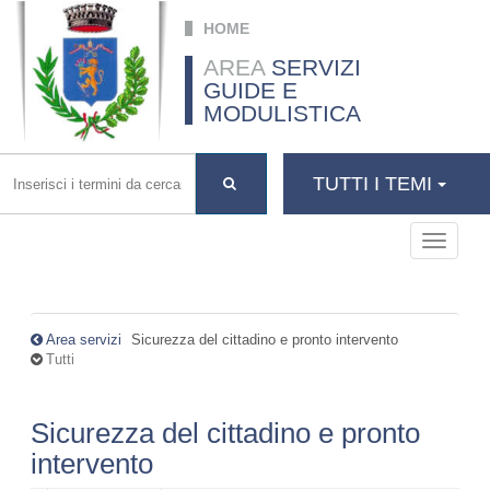
Salta al contenuto principale
HOME
AREA
SERVIZI
GUIDE E
MODULISTICA
TUTTI I TEMI
Toggle
navigati
Area servizi
Sicurezza del cittadino e pronto intervento
Tutti
Sicurezza del cittadino e pronto
intervento