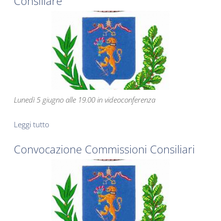
Consiliare
Lunedì 5 giugno alle 19.00 in videoconferenza
Leggi tutto
su Convocazione 2° Commissione Consiliare
Convocazione Commissioni Consiliari